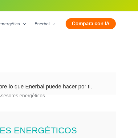
Compara con IA
energética
Enerbal
e lo que Enerbal puede hacer por ti.
RES ENERGÉTICOS