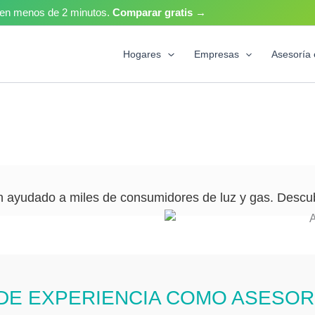
z en menos de 2 minutos.
Comparar gratis →
Hogares
Empresas
Asesoría 
 ayudado a miles de consumidores de luz y gas. Descubr
 DE EXPERIENCIA COMO ASESO