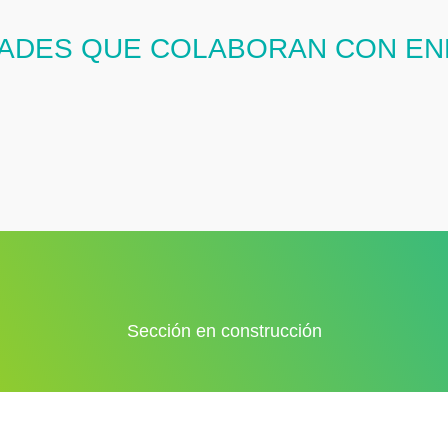
DADES QUE COLABORAN CON EN
Sección en construcción