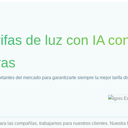
fas de luz con IA co
ras
antes del mercado para garantizarte siempre la mejor tarifa di
a las compañías, trabajamos para nuestros clientes. ️Nuestra I