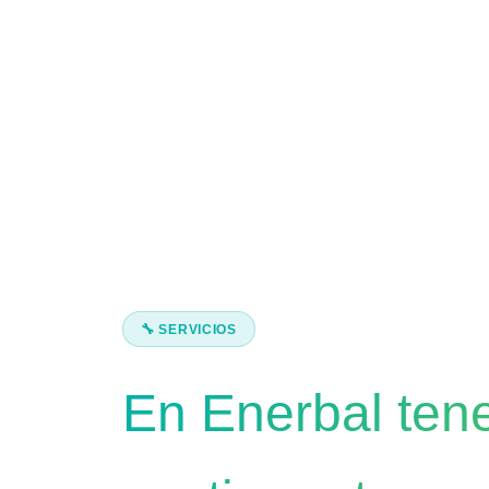
🔧 SERVICIOS
En Enerbal ten