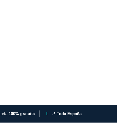
toría
100% gratuita
📍
Toda España