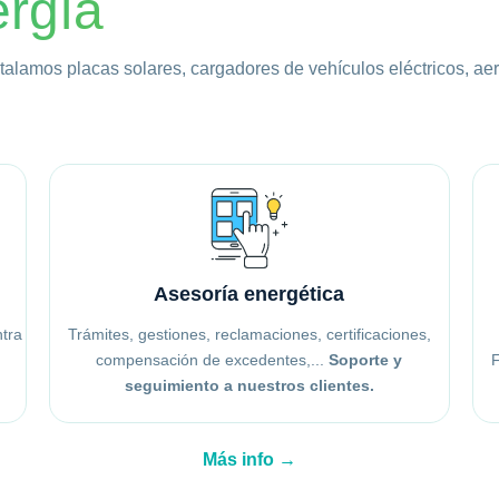
ergía
stalamos placas solares, cargadores de vehículos eléctricos, a
Asesoría energética
tra
Trámites, gestiones, reclamaciones, certificaciones,
compensación de excedentes,...
Soporte y
F
seguimiento a nuestros clientes.
Más info →