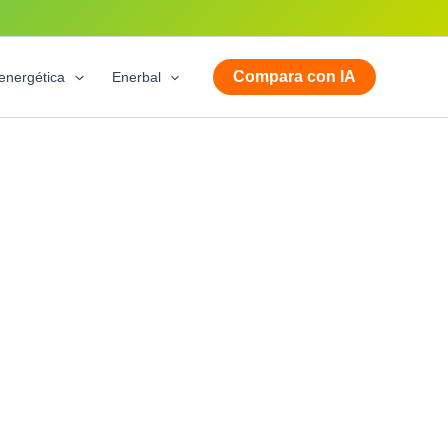
Compara con IA
energética
Enerbal