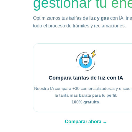
gestionar tu en
Optimizamos tus tarifas de
luz y gas
con IA, in
todo el proceso de trámites y reclamaciones.
Compara tarifas de luz con IA
Nuestra IA compara +30 comercializadoras y encuen
la tarifa más barata para tu perfil.
100% gratuito.
Comparar ahora →