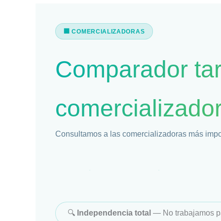
🏢 COMERCIALIZADORAS
Comparador tari
comercializado
Consultamos a las comercializadoras más import
🔍
Independencia total
— No trabajamos par