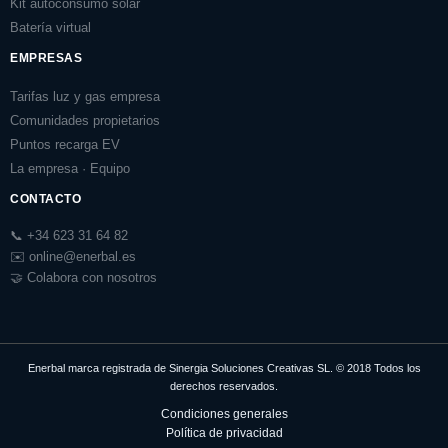
Kit autoconsumo solar
Batería virtual
EMPRESAS
Tarifas luz y gas empresa
Comunidades propietarios
Puntos recarga EV
La empresa · Equipo
CONTACTO
📞 +34 623 31 64 82
✉️ online@enerbal.es
🤝 Colabora con nosotros
Enerbal marca registrada de Sinergia Soluciones Creativas SL. © 2018 Todos los
derechos reservados.
Condiciones generales
Política de privacidad