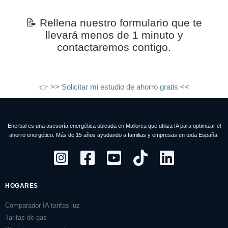
📝 Rellena nuestro formulario que te
llevará menos de 1 minuto y
contactaremos contigo.
👉 >> Solicitar mi estudio de ahorro gratis <<
Enerbal es una asesoría energética ubicada en Mallorca que utiliza IA para optimizar el
ahorro energético. Más de 15 años ayudando a familias y empresas en toda España.
HOGARES
Comparador IA tarifas luz
Tarifas de gas