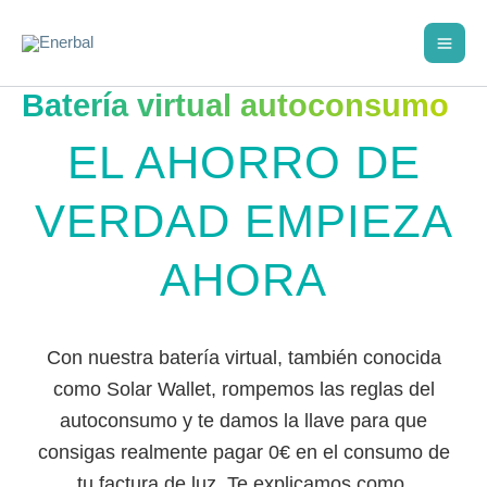
Ir
al
contenido
Batería virtual autoconsumo
EL AHORRO DE
VERDAD EMPIEZA
AHORA
Con nuestra batería virtual, también conocida
como Solar Wallet, rompemos las reglas del
autoconsumo y te damos la llave para que
consigas realmente pagar 0€ en el consumo de
tu factura de luz. Te explicamos como.