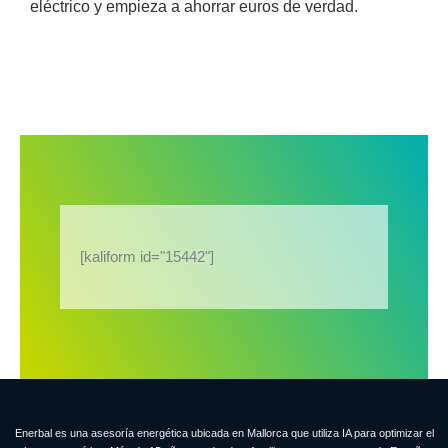
eléctrico y empieza a ahorrar euros de verdad.
[kaliform id="15442"]
Enerbal es una asesoría energética ubicada en Mallorca que utiliza IA para optimizar el