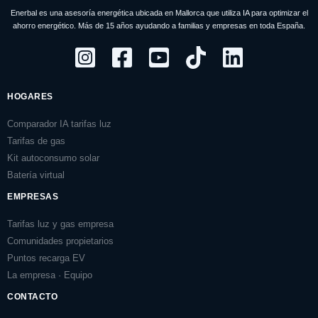
Enerbal es una asesoría energética ubicada en Mallorca que utiliza IA para optimizar el
ahorro energético. Más de 15 años ayudando a familias y empresas en toda España.
HOGARES
Comparador IA tarifas luz
Tarifas de gas
Kit autoconsumo solar
Batería virtual
EMPRESAS
Tarifas luz y gas empresa
Comunidades propietarios
Puntos recarga EV
La empresa · Equipo
CONTACTO